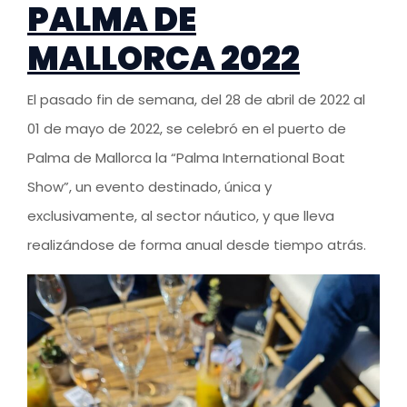
PALMA DE
MALLORCA 2022
El pasado fin de semana, del 28 de abril de 2022 al
01 de mayo de 2022, se celebró en el puerto de
Palma de Mallorca la “Palma International Boat
Show”, un evento destinado, única y
exclusivamente, al sector náutico, y que lleva
realizándose de forma anual desde tiempo atrás.