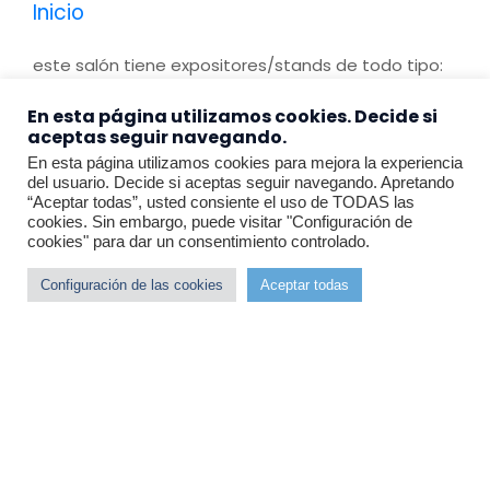
Inicio
este salón tiene expositores/stands de todo tipo:
“
Desde muebles de interior hechos a
En esta página utilizamos cookies. Decide si
aceptas seguir navegando.
medida hasta los últimos avances
En esta página utilizamos cookies para mejora la experiencia
técnicos en diseño de velas, nuestra
del usuario. Decide si aceptas seguir navegando. Apretando
“Aceptar todas”, usted consiente el uso de TODAS las
lista anual de expositores abarca
cookies. Sin embargo, puede visitar "Configuración de
cookies" para dar un consentimiento controlado.
todo lo que esperaría de uno de los
Configuración de las cookies
Aceptar todas
mayores eventos del calendario
náutico
.”
https://palmainternationalboatshow.com
Y no hay que pensar que la Feria Náutica sea
exclusivamente un lugar de negocio, donde solo